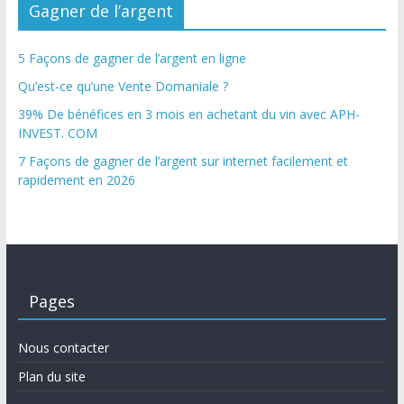
Gagner de l’argent
5 Façons de gagner de l’argent en ligne
Qu’est-ce qu’une Vente Domaniale ?
39% De bénéfices en 3 mois en achetant du vin avec APH-
INVEST. COM
7 Façons de gagner de l’argent sur internet facilement et
rapidement en 2026
Pages
Nous contacter
Plan du site